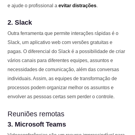
e ajude o profissional a
evitar distrações
.
2. Slack
Outra ferramenta que permite interações rápidas é o
Slack, um aplicativo web com versões gratuitas e
pagas. O diferencial do Slack é a possibilidade de criar
vários canais para diferentes equipes, assuntos e
necessidades de comunicação, além das conversas
individuais. Assim, as equipes de transformação de
processos podem organizar melhor os assuntos e
envolver as pessoas certas sem perder o controle.
Reuniões remotas
3. Microsoft Teams