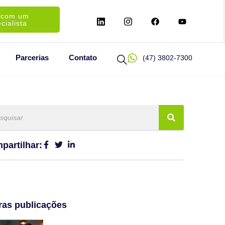
 com um
cialista
Parcerias
Contato
(47) 3802-7300
partilhar:
ras publicações