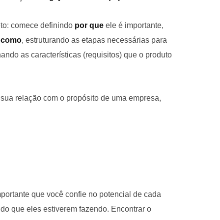
jeto: comece definindo
por que
ele é importante,
o
como
, estruturando as etapas necessárias para
nando as características (requisitos) que o produto
a sua relação com o propósito de uma empresa,
mportante que você confie no potencial de cada
udo que eles estiverem fazendo. Encontrar o