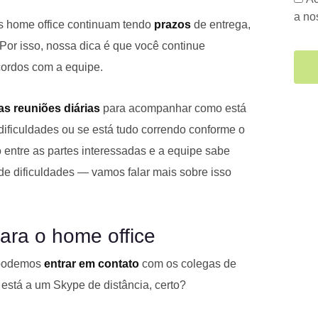
a n
tos home office continuam tendo
prazos
de entrega,
 Por isso, nossa dica é que você continue
ordos com a equipe.
s reuniões diárias
para acompanhar como está
dificuldades ou se está tudo correndo conforme o
entre as partes interessadas e a equipe sabe
de dificuldades — vamos falar mais sobre isso
para o home office
 podemos
entrar em contato
com os colegas de
está a um Skype de distância, certo?