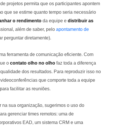
 de projetos permita que os participantes apontem
o que se estime quanto tempo seria necessário
nhar o rendimento
da equipe e
distribuir as
sional, além de saber, pelo
apontamento de
ar perguntar diretamente).
 uma ferramenta de comunicação eficiente. Com
que o
contato olho no olho
faz toda a diferença
ualidade dos resultados. Para reproduzir isso no
e videoconferências que comporte toda a equipe
ara facilitar as reuniões.
ar na sua organização, sugerimos o uso do
ara gerenciar times remotos: uma de
corporativos EAD, um sistema CRM e uma