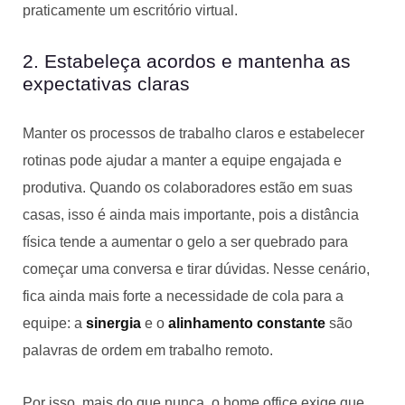
praticamente um escritório virtual.
2. Estabeleça acordos e mantenha as
expectativas claras
Manter os processos de trabalho claros e estabelecer
rotinas pode ajudar a manter a equipe engajada e
produtiva. Quando os colaboradores estão em suas
casas, isso é ainda mais importante, pois a distância
física tende a aumentar o gelo a ser quebrado para
começar uma conversa e tirar dúvidas. Nesse cenário,
fica ainda mais forte a necessidade de cola para a
equipe: a
sinergia
e o
alinhamento constante
são
palavras de ordem em trabalho remoto.
Por isso, mais do que nunca, o home office exige que