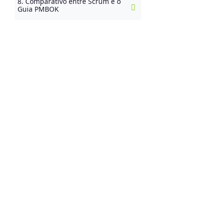
8. Comparativo entre Scrum e o
Guia PMBOK