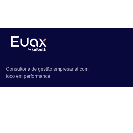
Consultoria de gestão empresarial com
foco em performance
Links Rápidos