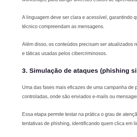
A linguagem deve ser clara e acessível, garantind
técnico compreendam as mensagens.
Além disso, os conteúdos precisam ser atualizados 
e táticas usadas pelos cibercriminosos.
3. Simulação de ataques (phishing s
Uma das fases mais eficazes de uma campanha de ph
controladas, onde são enviados e-mails ou mensage
Essa etapa permite testar na prática o grau de atenç
tentativas de phishing, identificando quem clica em l