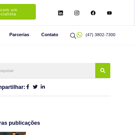
 com um
cialista
Parcerias
Contato
(47) 3802-7300
partilhar:
ras publicações