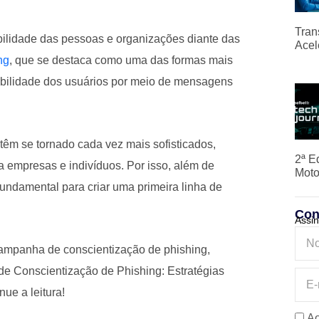
Tran
bilidade das pessoas e organizações diante das
Acel
ng
, que se destaca como uma das formas mais
abilidade dos usuários por meio de mensagens
 têm se tornado cada vez mais sofisticados,
2ª E
ra empresas e indivíduos. Por isso, além de
Moto
fundamental para criar uma primeira linha de
Con
Assin
 campanha de conscientização de phishing,
 Conscientização de Phishing: Estratégias
ue a leitura!
Ao