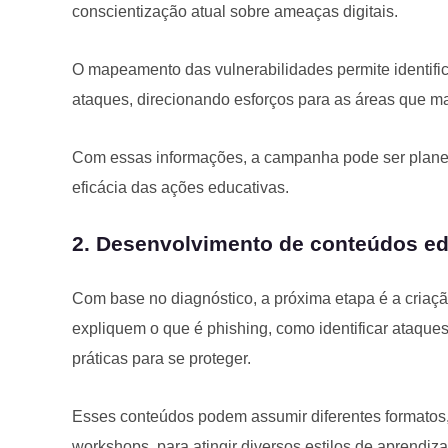
conscientização atual sobre ameaças digitais.
O mapeamento das vulnerabilidades permite identifica
ataques, direcionando esforços para as áreas que m
Com essas informações, a campanha pode ser plane
eficácia das ações educativas.
2. Desenvolvimento de conteúdos ed
Com base no diagnóstico, a próxima etapa é a criação
expliquem o que é phishing, como identificar ataques
práticas para se proteger.
Esses conteúdos podem assumir diferentes formatos, 
workshops, para atingir diversos estilos de aprendi