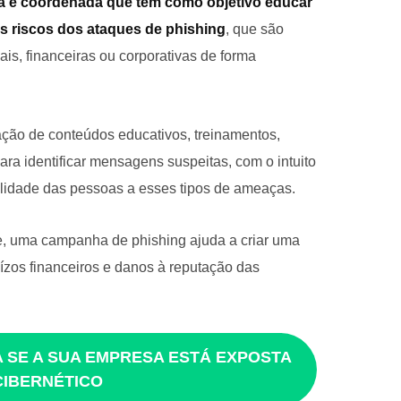
 e coordenada que tem como objetivo educar
os riscos dos ataques de phishing
, que são
ais, financeiras ou corporativas de forma
ão de conteúdos educativos, treinamentos,
ara identificar mensagens suspeitas, com o intuito
abilidade das pessoas a esses tipos de ameaças.
e, uma campanha de phishing ajuda a criar uma
uízos financeiros e danos à reputação das
 SE A SUA EMPRESA ESTÁ EXPOSTA
CIBERNÉTICO