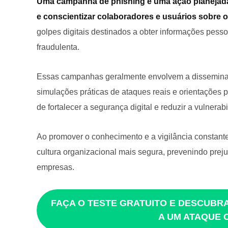
Uma campanha de phishing é uma ação planejada
e conscientizar colaboradores e usuários sobre 
golpes digitais destinados a obter informações pesso
fraudulenta.
Essas campanhas geralmente envolvem a disseminaç
simulações práticas de ataques reais e orientações p
de fortalecer a segurança digital e reduzir a vulner
Ao promover o conhecimento e a vigilância constant
cultura organizacional mais segura, prevenindo prej
empresas.
FAÇA O TESTE GRATUITO E DESCUBRA
A UM ATAQUE 