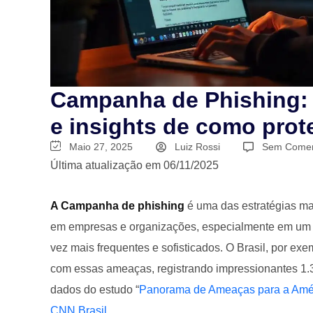
Campanha de Phishing: 
e insights de como prot
Maio 27, 2025
Luiz Rossi
Sem Comen
Última atualização em 06/11/2025
A Campanha de phishing
é uma das estratégias mai
em empresas e organizações, especialmente em um c
vez mais frequentes e sofisticados. O Brasil, por e
com essas ameaças, registrando impressionantes 1.3
dados do estudo “
Panorama de Ameaças para a Améric
CNN Brasil.