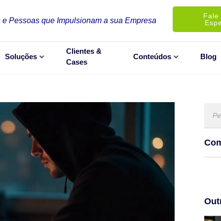
Fale
 e Pessoas que Impulsionam a sua Empresa
Espe
Clientes &
Soluções
Conteúdos
Blog
Cases
Com
Out