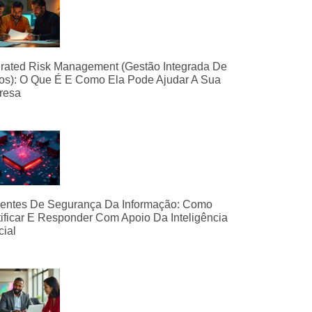
grated Risk Management (Gestão Integrada De
os): O Que É E Como Ela Pode Ajudar A Sua
resa
dentes De Segurança Da Informação: Como
tificar E Responder Com Apoio Da Inteligência
icial