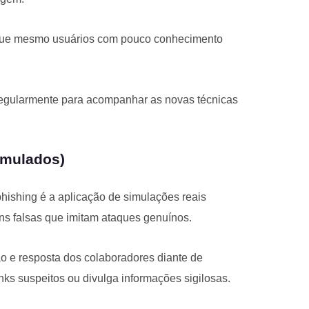
o que mesmo usuários com pouco conhecimento
regularmente para acompanhar as novas técnicas
imulados)
ishing é a aplicação de simulações reais
ns falsas que imitam ataques genuínos.
ão e resposta dos colaboradores diante de
inks suspeitos ou divulga informações sigilosas.