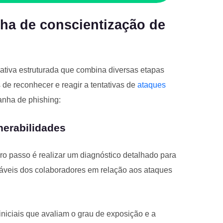
a de conscientização de
tiva estruturada que combina diversas etapas
 de reconhecer e reagir a tentativas de
ataques
anha de phishing:
nerabilidades
ro passo é realizar um diagnóstico detalhado para
ráveis dos colaboradores em relação aos ataques
iniciais que avaliam o grau de exposição e a