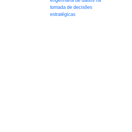
engenharia de dados na
tomada de decisões
estratégicas