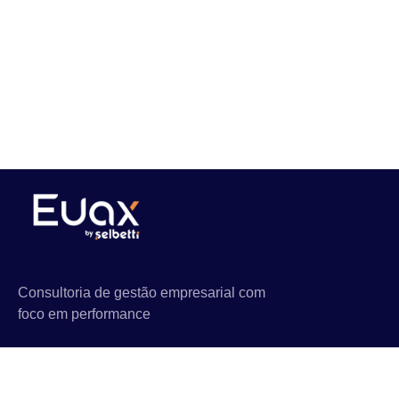
Consultoria de gestão empresarial com
foco em performance