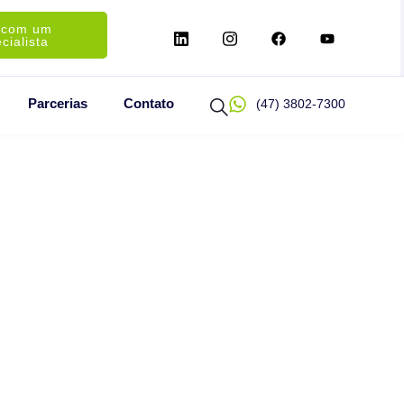
 com um
cialista
Parcerias
Contato
(47) 3802-7300