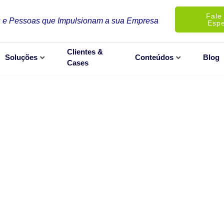
Fale
 e Pessoas que Impulsionam a sua Empresa
Espe
Clientes &
Soluções
Conteúdos
Blog
Cases