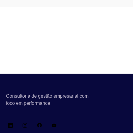
Consultoria de gestão empresarial com
foco em performance