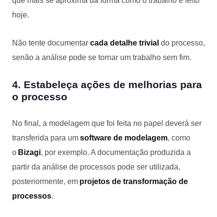
que mais se aproxima da forma como o trabalho é feito
hoje.
Não tente documentar
cada detalhe trivial
do processo,
senão a análise pode se tornar um trabalho sem fim.
4. Estabeleça ações de melhorias para
o processo
No final, a modelagem que foi feita no papel deverá ser
transferida para um
software de modelagem
, como
o
Bizagi
, por exemplo. A documentação produzida a
partir da análise de processos pode ser utilizada,
posteriormente, em
projetos de transformação de
processos
.