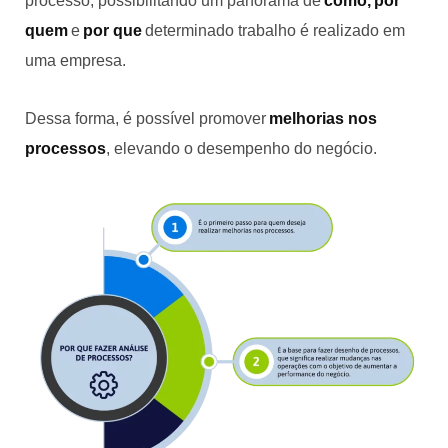
processo, possibilitando um panorama de
como, por
quem
e
por que
determinado trabalho é realizado em
uma empresa.
Dessa forma, é possível promover
melhorias nos
processos
, elevando o desempenho do negócio.