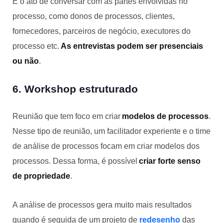
É o ato de conversar com as partes envolvidas no
processo, como donos de processos, clientes,
fornecedores, parceiros de negócio, executores do
processo etc.
As entrevistas podem ser presenciais
ou não
.
6. Workshop estruturado
Reunião que tem foco em criar
modelos de processos
.
Nesse tipo de reunião, um facilitador experiente e o time
de análise de processos focam em criar modelos dos
processos. Dessa forma, é possível
criar forte senso
de propriedade
.
A análise de processos gera muito mais resultados
quando é seguida de um projeto de
redesenho
das