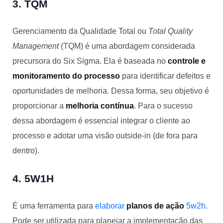
3. TQM
Gerenciamento da Qualidade Total ou
Total Quality
Management
(TQM) é uma abordagem considerada
precursora do Six Sigma. Ela é baseada no
controle e
monitoramento do processo
para identificar defeitos e
oportunidades de melhoria. Dessa forma, seu objetivo é
proporcionar a
melhoria contínua
. Para o sucesso
dessa abordagem é essencial integrar o cliente ao
processo e adotar uma visão outside-in (de fora para
dentro).
4. 5W1H
É uma ferramenta para
elaborar
planos de ação
5w2h
.
Pode ser utilizada para planejar a implementação das