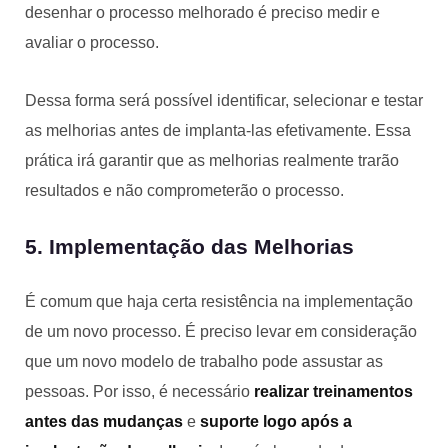
desenhar o processo melhorado é preciso medir e
avaliar o processo.
Dessa forma será possível identificar, selecionar e testar
as melhorias antes de implanta-las efetivamente. Essa
prática irá garantir que as melhorias realmente trarão
resultados e não comprometerão o processo.
5. Implementação das Melhorias
É comum que haja certa resistência na implementação
de um novo processo. É preciso levar em consideração
que um novo modelo de trabalho pode assustar as
pessoas. Por isso, é necessário
realizar treinamentos
antes das mudanças
e
suporte logo após a