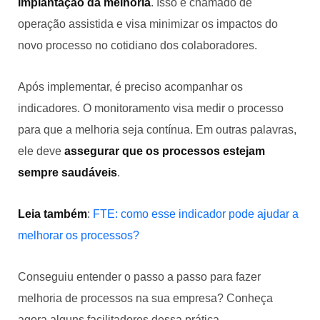
implantação da melhoria
. Isso é chamado de
operação assistida e visa minimizar os impactos do
novo processo no cotidiano dos colaboradores.
Após implementar, é preciso acompanhar os
indicadores. O monitoramento visa medir o processo
para que a melhoria seja contínua. Em outras palavras,
ele deve
assegurar que os processos estejam
sempre saudáveis
.
Leia também
:
FTE: como esse indicador pode ajudar a
melhorar os processos?
Conseguiu entender o passo a passo para fazer
melhoria de processos na sua empresa? Conheça
agora alguns facilitadores dessa prática.