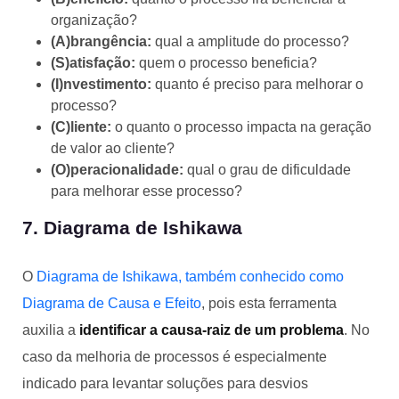
organização?
(A)brangência:
qual a amplitude do processo?
(S)atisfação:
quem o processo beneficia?
(I)nvestimento:
quanto é preciso para melhorar o
processo?
(C)liente:
o quanto o processo impacta na geração
de valor ao cliente?
(O)peracionalidade:
qual o grau de dificuldade
para melhorar esse processo?
7. Diagrama de Ishikawa
O
Diagrama de Ishikawa, também conhecido como
Diagrama de Causa e Efeito
, pois esta ferramenta
auxilia a
identificar a causa-raiz de um problema
. No
caso da melhoria de processos é especialmente
indicado para levantar soluções para desvios