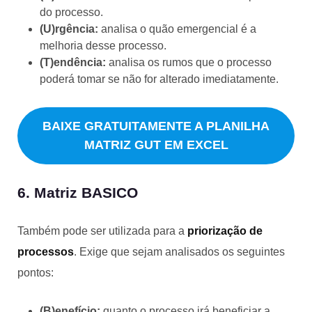
do processo.
(U)rgência:
analisa o quão emergencial é a
melhoria desse processo.
(T)endência:
analisa os rumos que o processo
poderá tomar se não for alterado imediatamente.
BAIXE GRATUITAMENTE A PLANILHA
MATRIZ GUT EM EXCEL
6. Matriz BASICO
Também pode ser utilizada para a
priorização de
processos
. Exige que sejam analisados os seguintes
pontos:
(B)enefício:
quanto o processo irá beneficiar a