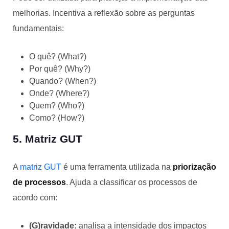
melhorias. Incentiva a reflexão sobre as perguntas
fundamentais:
O quê? (What?)
Por quê? (Why?)
Quando? (When?)
Onde? (Where?)
Quem? (Who?)
Como? (How?)
5. Matriz GUT
A
matriz GUT
é uma ferramenta utilizada na
priorização
de processos
. Ajuda a classificar os processos de
acordo com:
(G)ravidade:
analisa a intensidade dos impactos