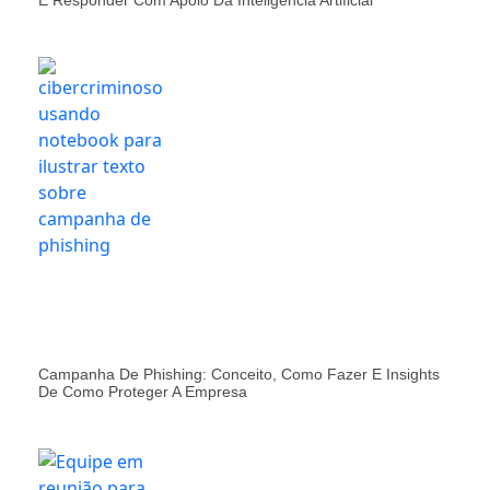
E Responder Com Apoio Da Inteligência Artificial
Campanha De Phishing: Conceito, Como Fazer E Insights
De Como Proteger A Empresa