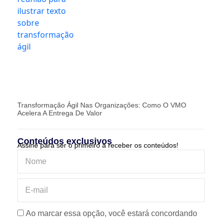
Transformação Ágil Nas Organizações: Como O VMO
Acelera A Entrega De Valor
Conteúdos exclusivos
Assine para ser o primeiro a receber os conteúdos!
Ao marcar essa opção, você estará concordando