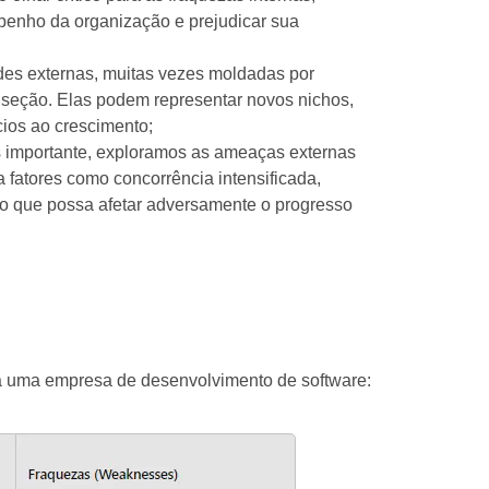
enho da organização e prejudicar sua
es externas, muitas vezes moldadas por
 seção. Elas podem representar novos nichos,
ios ao crescimento;
 importante, exploramos as ameaças externas
 fatores como concorrência intensificada,
to que possa afetar adversamente o progresso
a uma empresa de desenvolvimento de software: