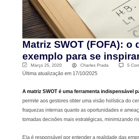
Matriz SWOT (FOFA): o q
exemplo para se inspira
Março 25, 2020
Charles Prada
5 Com
Última atualização em 17/10/2025
A matriz SWOT é uma ferramenta indispensável p
permite aos gestores obter uma visão holística do cená
fraquezas internas quanto as oportunidades e ameaç
tomadas decisões mais estratégicas, minimizando ri
Ela é responsável por entender a realidade das empr