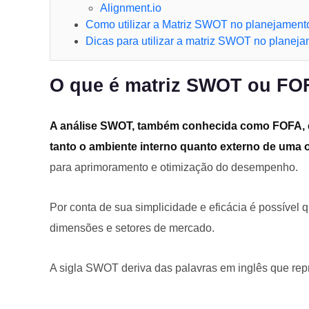
Alignment.io
Como utilizar a Matriz SWOT no planejamento
Dicas para utilizar a matriz SWOT no planeja
O que é matriz SWOT ou FO
A análise SWOT, também conhecida como FOFA, é
tanto o ambiente interno quanto externo de uma 
para aprimoramento e otimização do desempenho.
Por conta de sua simplicidade e eficácia é possível
dimensões e setores de mercado.
A sigla SWOT deriva das palavras em inglês que rep