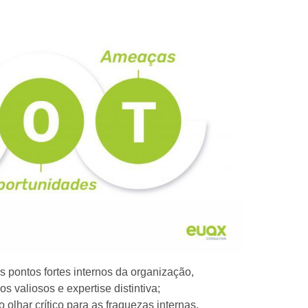
 pontos fortes internos da organização,
 valiosos e expertise distintiva;
 olhar crítico para as fraquezas internas,