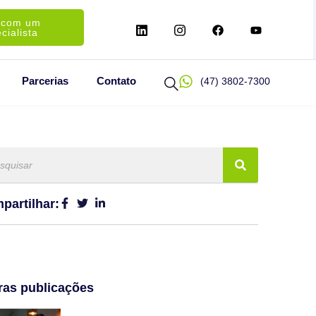
 com um
cialista
Parcerias
Contato
(47) 3802-7300
partilhar:
ras publicações