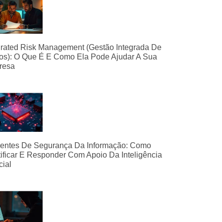
grated Risk Management (Gestão Integrada De
os): O Que É E Como Ela Pode Ajudar A Sua
resa
dentes De Segurança Da Informação: Como
tificar E Responder Com Apoio Da Inteligência
icial