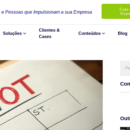
Fale
 e Pessoas que Impulsionam a sua Empresa
Espe
Clientes &
Soluções
Conteúdos
Blog
Cases
Com
Out