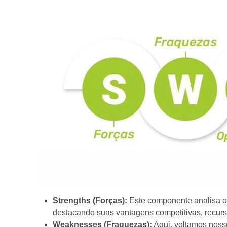
Strengths (Forças):
Este componente analisa os
destacando suas vantagens competitivas, recursos
Weaknesses (Fraquezas):
Aqui, voltamos nosso