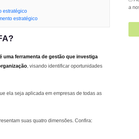
a n
 estratégico
mento estratégico
FA?
 uma ferramenta de gestão que investiga
organização
, visando identificar oportunidades
 que ela seja aplicada em empresas de todas as
resentam suas quatro dimensões. Confira: