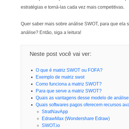
estratégias e torná-las cada vez mais competitivas.
Quer saber mais sobre análise SWOT, para que ela 
análise? Então, siga a leitura!
Neste post você vai ver:
O que é matriz SWOT ou FOFA?
Exemplo de matriz swot
Como funciona a matriz SWOT?
Para que serve a matriz SWOT?
Quais as vantagens desse modelo de anális
Quais softwares pagos oferecem recursos av
StratNavApp
EdrawMax (Wondershare Edraw)
SWOT.io