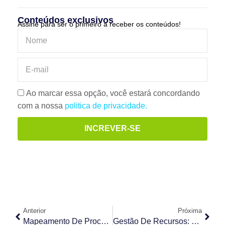
Conteúdos exclusivos
Assine para ser o primeiro a receber os conteúdos!
Ao marcar essa opção, você estará concordando
com a nossa
politica de privacidade.
INCREVER-SE
Anterior
Próxima
Mapeamento De Processos: Guia Completo Com Ferramentas E 6 Passos De Como Implementar
Gestão De Recursos: Como Gerenciar Pessoas E Responsabilidades