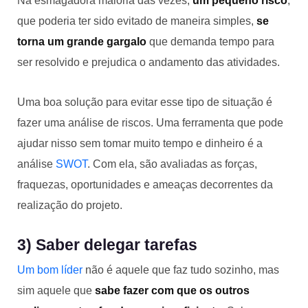
Na esmagadora maioria das vezes,
um pequeno risco
,
que poderia ter sido evitado de maneira simples,
se
torna um grande gargalo
que demanda tempo para
ser resolvido e prejudica o andamento das atividades.
Uma boa solução para evitar esse tipo de situação é
fazer uma análise de riscos. Uma ferramenta que pode
ajudar nisso sem tomar muito tempo e dinheiro é a
análise
SWOT
. Com ela, são avaliadas as forças,
fraquezas, oportunidades e ameaças decorrentes da
realização do projeto.
3) Saber delegar tarefas
Um bom líder
não é aquele que faz tudo sozinho, mas
sim aquele que
sabe fazer com que os outros