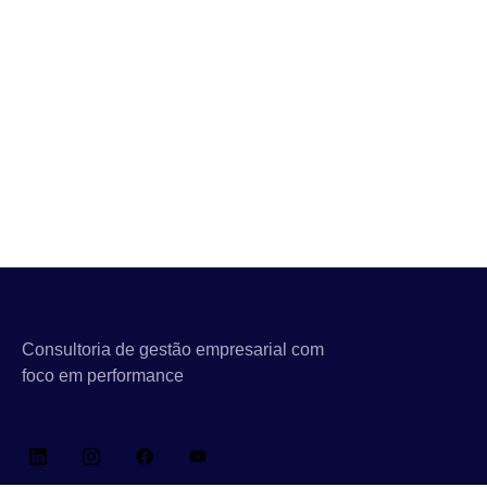
Consultoria de gestão empresarial com
foco em performance