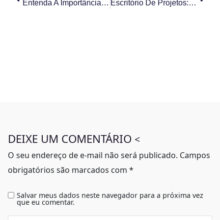
Entenda A Importância Do Service Desk Dentro Da Governança De TI
Escritório De Projetos: Por Que As Empresas Deveriam Investir Nisso?
DEIXE UM COMENTÁRIO
<
O seu endereço de e-mail não será publicado.
Campos
obrigatórios são marcados com
*
Salvar meus dados neste navegador para a próxima vez
que eu comentar.