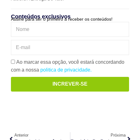
Conteúdos exclusivos
Assine para ser o primeiro a receber os conteúdos!
Ao marcar essa opção, você estará concordando
com a nossa
politica de privacidade.
INCREVER-SE
Anterior
Próxima