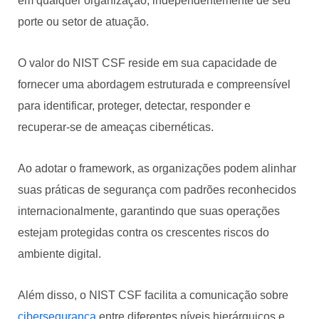
em qualquer organização, independentemente de seu
porte ou setor de atuação.
O valor do NIST CSF reside em sua capacidade de
fornecer uma abordagem estruturada e compreensível
para identificar, proteger, detectar, responder e
recuperar-se de ameaças cibernéticas.
Ao adotar o framework, as organizações podem alinhar
suas práticas de segurança com padrões reconhecidos
internacionalmente, garantindo que suas operações
estejam protegidas contra os crescentes riscos do
ambiente digital.
Além disso, o NIST CSF facilita a comunicação sobre
cibersegurança
entre diferentes níveis hierárquicos e