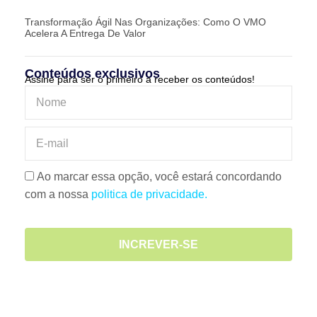
Transformação Ágil Nas Organizações: Como O VMO
Acelera A Entrega De Valor
Conteúdos exclusivos
Assine para ser o primeiro a receber os conteúdos!
Ao marcar essa opção, você estará concordando
com a nossa
politica de privacidade.
INCREVER-SE