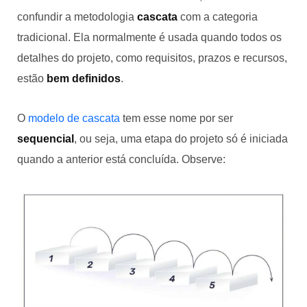
confundir a metodologia
cascata
com a categoria
tradicional. Ela normalmente é usada quando todos os
detalhes do projeto, como requisitos, prazos e recursos,
estão
bem definidos
.
O
modelo de cascata
tem esse nome por ser
sequencial
, ou seja, uma etapa do projeto só é iniciada
quando a anterior está concluída. Observe: