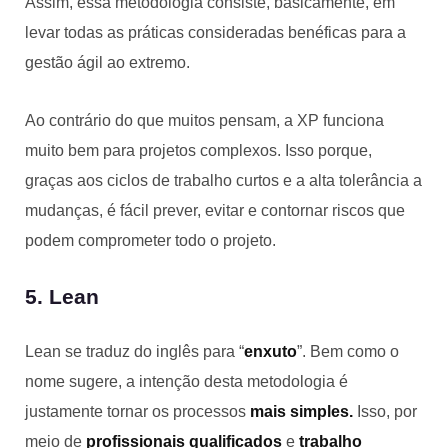
Assim, essa metodologia consiste, basicamente, em
levar todas as práticas consideradas benéficas para a
gestão ágil ao extremo.
Ao contrário do que muitos pensam, a XP funciona
muito bem para projetos complexos. Isso porque,
graças aos ciclos de trabalho curtos e a alta tolerância a
mudanças, é fácil prever, evitar e contornar riscos que
podem comprometer todo o projeto.
5. Lean
Lean se traduz do inglês para “
enxuto
”. Bem como o
nome sugere, a intenção desta metodologia é
justamente tornar os processos
mais simples.
Isso, por
meio de
profissionais qualificados
e
trabalho