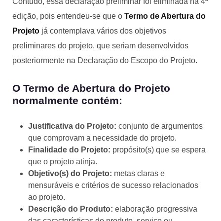
Contudo, essa declaração preliminar foi eliminada na 4ª
edição, pois entendeu-se que o
Termo de Abertura do
Projeto
já contemplava vários dos objetivos
preliminares do projeto, que seriam desenvolvidos
posteriormente na Declaração do Escopo do Projeto.
O Termo de Abertura do Projeto
normalmente contém:
Justificativa do Projeto:
conjunto de argumentos
que comprovam a necessidade do projeto.
Finalidade do Projeto:
propósito(s) que se espera
que o projeto atinja.
Objetivo(s) do Projeto:
metas claras e
mensuráveis e critérios de sucesso relacionados
ao projeto.
Descrição do Produto:
elaboração progressiva
das características do produto, serviço ou