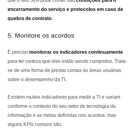
que o seu SLA pode conter são
condições para o
encerramento do serviço e protocolos em caso de
quebra de contrato
.
5. Monitore os acordos
É preciso
monitorar os indicadores continuamente
para ter certeza que eles estão sendo cumpridos. Trata-
se de uma forma de prestar contas às áreas usuárias
sobre o desempenho da TI.
Existem muitos indicadores para medir a TI e variam
conforme o contexto do seu setor de tecnologia da
informação e as metas definidas nos acordos, mas
alguns KPIs comuns são: