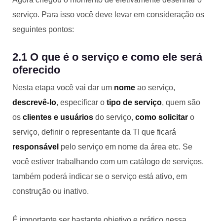
serviço. Para isso você deve levar em consideração os
seguintes pontos:
2.1 O que é o serviço e como ele será
oferecido
Nesta etapa você vai dar um
nome
ao serviço,
descrevê-lo
, especificar o
tipo de serviço
, quem são
os
clientes e usuários
do serviço,
como solicitar
o
serviço, definir o representante da TI que ficará
responsável
pelo serviço em nome da área etc. Se
você estiver trabalhando com um catálogo de serviços,
também poderá indicar se o serviço está ativo, em
construção ou inativo.
É importante ser bastante objetivo e prático nessa