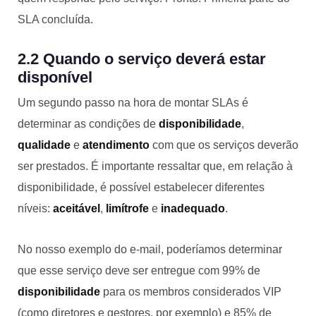
SLA concluída.
2.2 Quando o serviço deverá estar
disponível
Um segundo passo na hora de montar SLAs é
determinar as condições de
disponibilidade
,
qualidade
e
atendimento
com que os serviços deverão
ser prestados. É importante ressaltar que, em relação à
disponibilidade, é possível estabelecer diferentes
níveis:
aceitável
,
limítrofe
e
inadequado
.
No nosso exemplo do e-mail, poderíamos determinar
que esse serviço deve ser entregue com 99% de
disponibilidade
para os membros considerados VIP
(como diretores e gestores, por exemplo) e 85% de