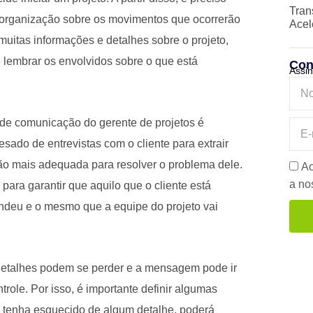
Tran
a organização sobre os movimentos que ocorrerão
Acel
uitas informações e detalhes sobre o projeto,
e lembrar os envolvidos sobre o que está
Con
Assin
e de comunicação do gerente de projetos é
esado de entrevistas com o cliente para extrair
ção mais adequada para resolver o problema dele.
Ao
a n
ra garantir que aquilo que o cliente está
ndeu e o mesmo que a equipe do projeto vai
detalhes podem se perder e a mensagem pode ir
ole. Por isso, é importante definir algumas
 tenha esquecido de algum detalhe, poderá