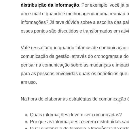
distribuição da informação
. Por exemplo: você já 
um e-mail e quando é melhor agendar uma reunião pa
informações? Já teve dúvida sobre a escolha das p
esses pontos são discutidos e transformados em ativ
Vale ressaltar que quando falamos de comunicação 
comunicação da gestão, através do cronograma e do
pensar na comunicação sobre as mudanças e impacto
para as pessoas envolvidas quais os benefícios que e
em uso.
Na hora de elaborar as estratégias de comunicação é
Quais informações devem ser comunicadas?
Por que as informações a serem distribuídas sã
Qual o intervalo de tempo e a frequência da dis