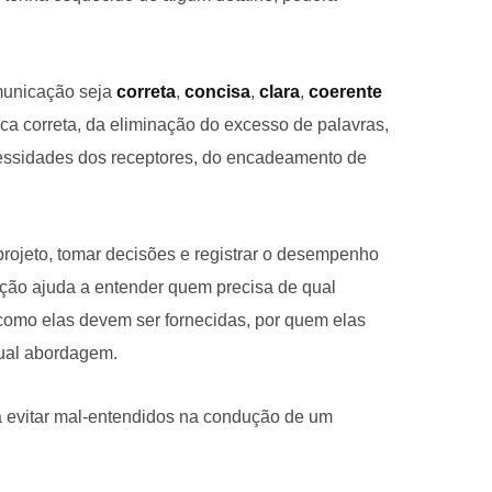
municação seja
correta
,
concisa
,
clara
,
coerente
tica correta, da eliminação do excesso de palavras,
ssidades dos receptores, do encadeamento de
projeto, tomar decisões e registrar o desempenho
ação ajuda a entender quem precisa de qual
como elas devem ser fornecidas, por quem elas
qual abordagem.
 evitar mal-entendidos na condução de um