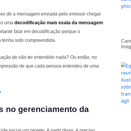
es de a mensagem enviada pelo emissor chegar
ndo uma
decodificação mais exata
da mensagem
ortante falar em decodificação porque o
 tenha sido compreendida.
Camp
Insi
ação de não ter entendido nada? Ou então, no
a impressão de que cada pessoa entendeu de uma
o
os no gerenciamento da
iniciar um projeto. A partir disso, é preciso