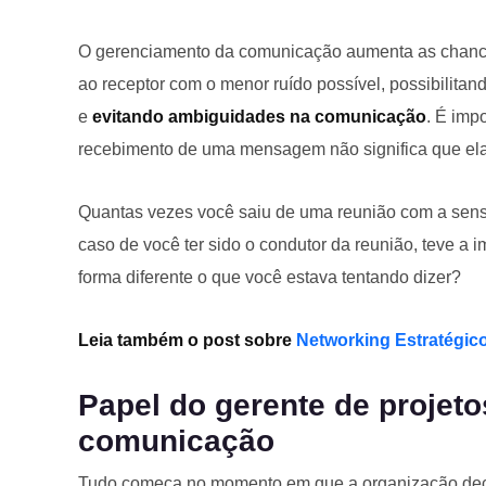
O gerenciamento da comunicação aumenta as chanc
ao receptor com o menor ruído possível, possibilita
e
evitando ambiguidades na comunicação
. É imp
recebimento de uma mensagem não significa que ela
Quantas vezes você saiu de uma reunião com a sens
caso de você ter sido o condutor da reunião, teve 
forma diferente o que você estava tentando dizer?
Leia também o post sobre
Networking Estratégic
Papel do gerente de projet
comunicação
Tudo começa no momento em que a organização decide 