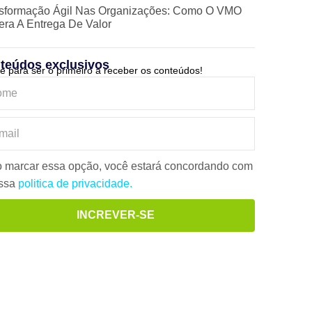
sformação Ágil Nas Organizações: Como O VMO
era A Entrega De Valor
teúdos exclusivos
e para ser o primeiro a receber os conteúdos!
 marcar essa opção, você estará concordando com
ossa
politica de privacidade.
INCREVER-SE