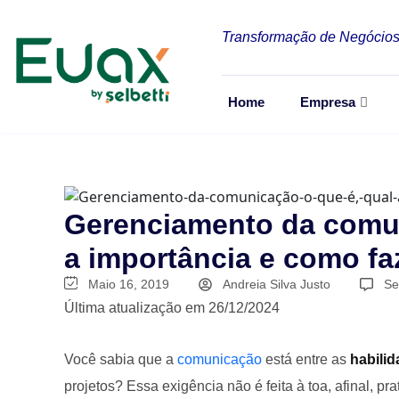
Transformação de Negócios
Home
Empresa
Gerenciamento da comun
a importância e como fa
Maio 16, 2019
Andreia Silva Justo
Se
Última atualização em 26/12/2024
Você sabia que a
comunicação
está entre as
habilid
projetos? Essa exigência não é feita à toa, afinal, p