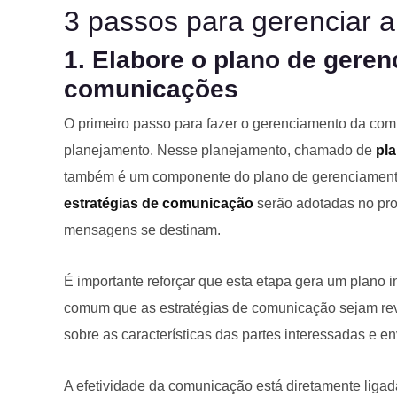
3 passos para gerenciar 
1. Elabore o plano de gere
comunicações
O primeiro passo para fazer o gerenciamento da com
planejamento. Nesse planejamento, chamado de
pl
também é um componente do plano de gerenciamento 
estratégias de comunicação
serão adotadas no pro
mensagens se destinam.
É importante reforçar que esta etapa gera um plano i
comum que as estratégias de comunicação sejam rev
sobre as características das partes interessadas e en
A efetividade da comunicação está diretamente liga