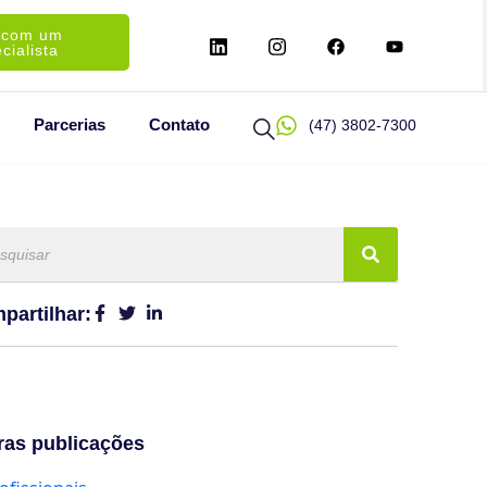
 com um
cialista
Parcerias
Contato
(47) 3802-7300
partilhar:
ras publicações