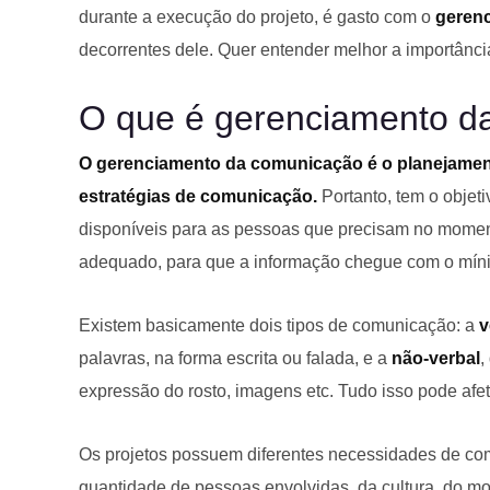
durante a execução do projeto, é gasto com o
geren
decorrentes dele. Quer entender melhor a importânci
O que é gerenciamento d
O gerenciamento da comunicação é o planejamen
estratégias de comunicação.
Portanto, tem o objeti
disponíveis para as pessoas que precisam no momen
adequado, para que a informação chegue com o míni
Existem basicamente dois tipos de comunicação: a
v
palavras, na forma escrita ou falada, e a
não-verbal
,
expressão do rosto, imagens etc. Tudo isso pode af
Os projetos possuem diferentes necessidades de c
quantidade de pessoas envolvidas, da cultura, do mo