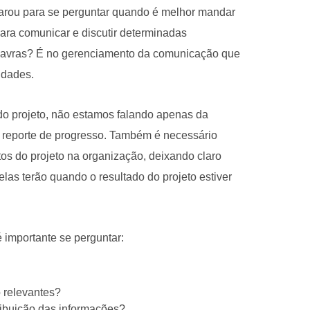
parou para se perguntar quando é melhor mandar
ra comunicar e discutir determinadas
alavras? É no gerenciamento da comunicação que
idades.
do projeto, não estamos falando apenas da
 reporte de progresso. Também é necessário
s do projeto na organização, deixando claro
las terão quando o resultado do projeto estiver
 importante se perguntar:
o relevantes?
tribuição das informações?