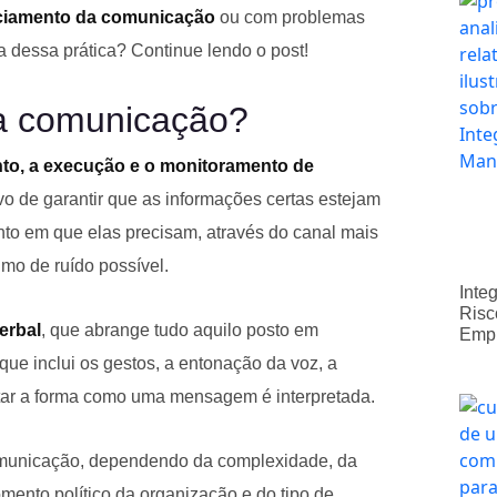
ciamento da comunicação
ou com problemas
a dessa prática? Continue lendo o post!
a comunicação?
to, a execução e o monitoramento de
vo de garantir que as informações certas estejam
to em que elas precisam, através do canal mais
mo de ruído possível.
Inte
Risc
erbal
, que abrange tudo aquilo posto em
Emp
 que inclui os gestos, a entonação da voz, a
etar a forma como uma mensagem é interpretada.
omunicação, dependendo da complexidade, da
mento político da organização e do tipo de