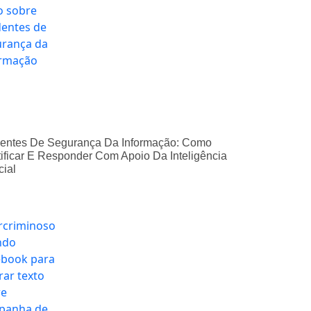
dentes De Segurança Da Informação: Como
tificar E Responder Com Apoio Da Inteligência
icial