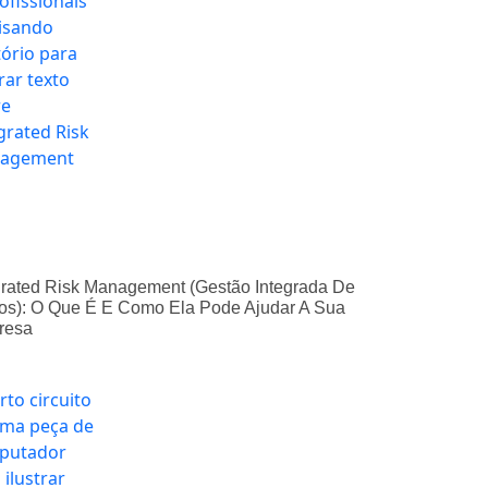
grated Risk Management (Gestão Integrada De
os): O Que É E Como Ela Pode Ajudar A Sua
resa