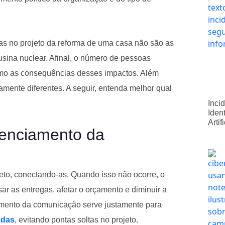
das no projeto da reforma de uma casa não são as
sina nuclear. Afinal, o número de pessoas
omo as consequências desses impactos. Além
amente diferentes. A seguir, entenda melhor qual
Inci
Iden
Artif
renciamento da
eto, conectando-as. Quando isso não ocorre, o
sar as entregas, afetar o orçamento e diminuir a
amento da comunicação serve justamente para
adas
, evitando pontas soltas no projeto.