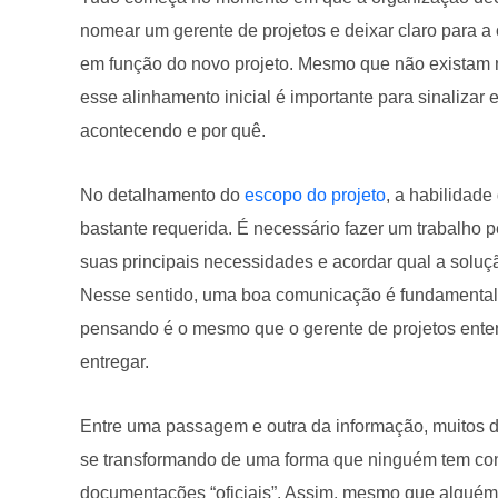
nomear um gerente de projetos e deixar claro para 
em função do novo projeto. Mesmo que não existam m
esse alinhamento inicial é importante para sinalizar 
acontecendo e por quê.
No detalhamento do
escopo do projeto
, a habilidad
bastante requerida. É necessário fazer um trabalho p
suas principais necessidades e acordar qual a solu
Nesse sentido, uma boa comunicação é fundamental pa
pensando é o mesmo que o gerente de projetos ente
entregar.
Entre uma passagem e outra da informação, muitos 
se transformando de uma forma que ninguém tem contr
documentações “oficiais”. Assim, mesmo que alguém