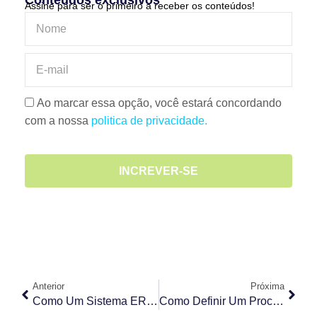
Conteúdos exclusivos
Assine para ser o primeiro a receber os conteúdos!
Ao marcar essa opção, você estará concordando
com a nossa
politica de privacidade.
INCREVER-SE
Anterior
Próxima
Como Um Sistema ERP Otimiza Processos Internos?
Como Definir Um Processo De Planejamento Estratégico