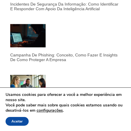
Incidentes De Segurança Da Informação: Como Identificar
E Responder Com Apoio Da Inteligência Artificial
Campanha De Phishing: Conceito, Como Fazer E Insights
De Como Proteger A Empresa
Usamos cookies para oferecer a você a melhor experiência em
nosso site.
Você pode saber mais sobre quais cookies estamos usando ou
Transformação Ágil Nas Organizações: Como O VMO
desativá-los em
configurações
.
Acelera A Entrega De Valor
Aceitar
Conteúdos exclusivos
Assine para ser o primeiro a receber os conteúdos!