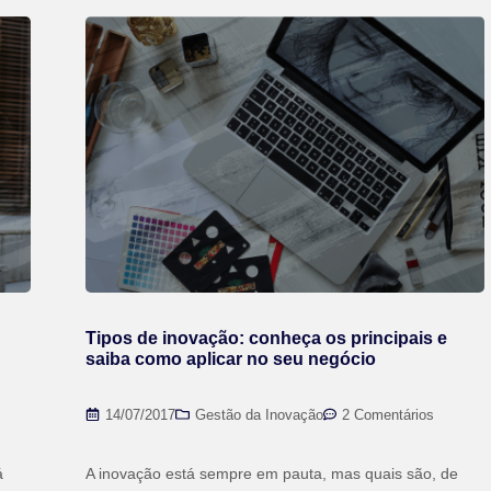
Tipos de inovação: conheça os principais e
saiba como aplicar no seu negócio
14/07/2017
Gestão da Inovação
2 Comentários
á
A inovação está sempre em pauta, mas quais são, de