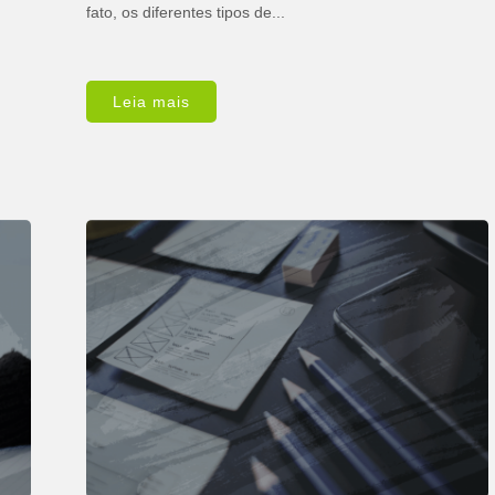
fato, os diferentes tipos de...
Leia mais