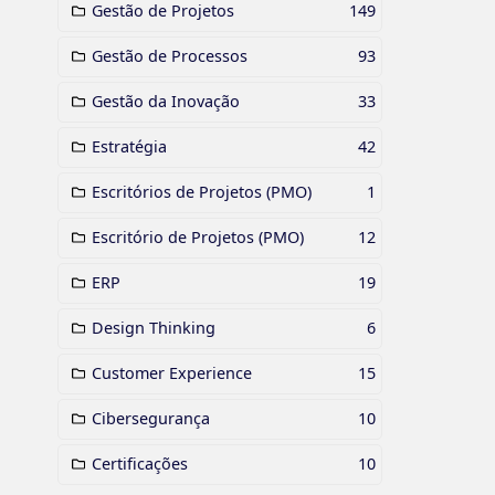
Gestão de Projetos
149
Gestão de Processos
93
Gestão da Inovação
33
Estratégia
42
Escritórios de Projetos (PMO)
1
Escritório de Projetos (PMO)
12
ERP
19
Design Thinking
6
Customer Experience
15
Cibersegurança
10
Certificações
10