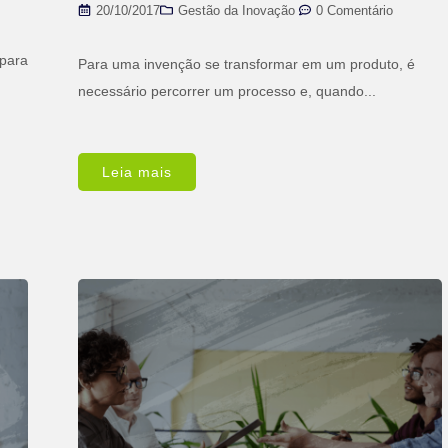
20/10/2017
Gestão da Inovação
,
0 Comentário
 para
Para uma invenção se transformar em um produto, é
necessário percorrer um processo e, quando...
Leia mais