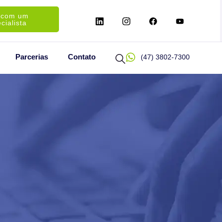
 com um
cialista
Parcerias
Contato
(47) 3802-7300