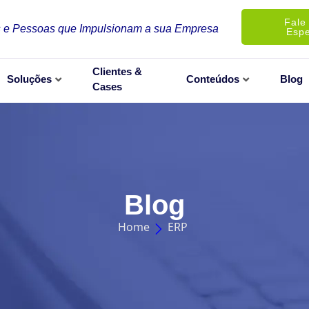
Fale
 e Pessoas que Impulsionam a sua Empresa
Espe
Clientes &
Soluções
Conteúdos
Blog
Cases
Blog
Home
ERP