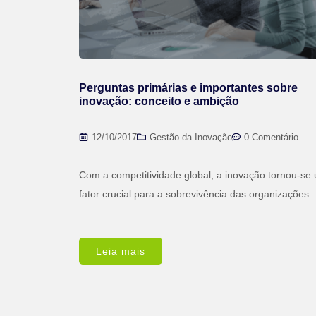
Perguntas primárias e importantes sobre
inovação: conceito e ambição
12/10/2017
Gestão da Inovação
0 Comentário
Com a competitividade global, a inovação tornou-se
fator crucial para a sobrevivência das organizações..
Leia mais