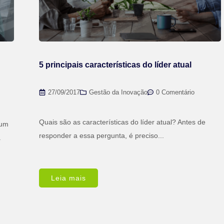
5 principais características do líder atual
27/09/2017
Gestão da Inovação
0 Comentário
Quais são as características do líder atual? Antes de
 um
responder a essa pergunta, é preciso...
.
Leia mais