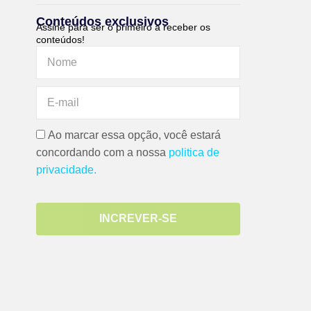
Conteúdos exclusivos
Assine para ser o primeiro a receber os
conteúdos!
Ao marcar essa opção, você estará
concordando com a nossa
politica de
privacidade.
INCREVER-SE