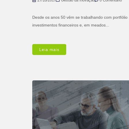
27/10/2017
Gestão da Inovação
0 Comentário
Desde os anos 50 vêm se trabalhando com portfólio
investimentos financeiros e, em meados...
Leia mais