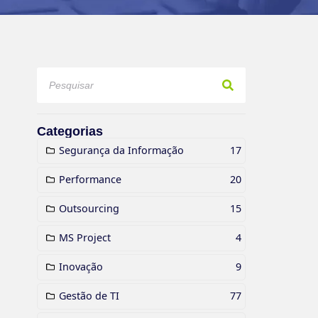
Categorias
Segurança da Informação
17
Performance
20
Outsourcing
15
MS Project
4
Inovação
9
Gestão de TI
77