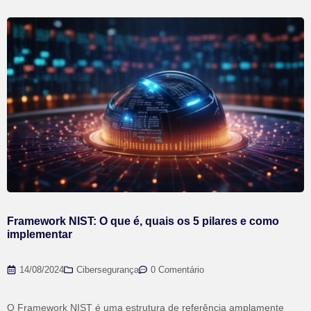
Framework NIST: O que é, quais os 5 pilares e como
implementar
14/08/2024
Cibersegurança
0 Comentário
O Framework NIST é uma estrutura de referência amplamente