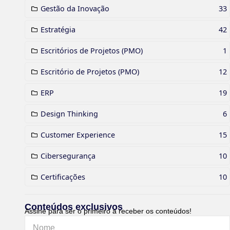
Gestão da Inovação
33
Estratégia
42
Escritórios de Projetos (PMO)
1
Escritório de Projetos (PMO)
12
ERP
19
Design Thinking
6
Customer Experience
15
Cibersegurança
10
Certificações
10
Conteúdos exclusivos
Assine para ser o primeiro a receber os conteúdos!