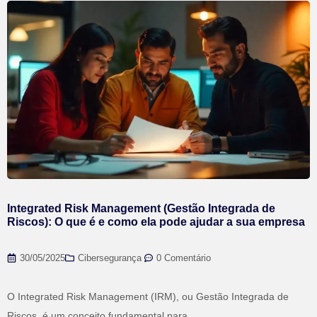
Integrated Risk Management (Gestão Integrada de
Riscos): O que é e como ela pode ajudar a sua empresa
30/05/2025
Cibersegurança
,
0 Comentário
O Integrated Risk Management (IRM), ou Gestão Integrada de
Riscos, é um conceito fundamental para...