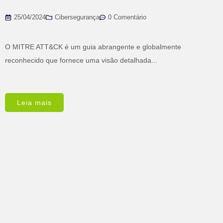
25/04/2024
Cibersegurança
0 Comentário
O MITRE ATT&CK é um guia abrangente e globalmente
reconhecido que fornece uma visão detalhada...
Leia mais