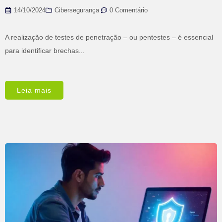
14/10/2024
Cibersegurança
,
0 Comentário
A realização de testes de penetração – ou pentestes – é essencial
para identificar brechas...
Leia mais