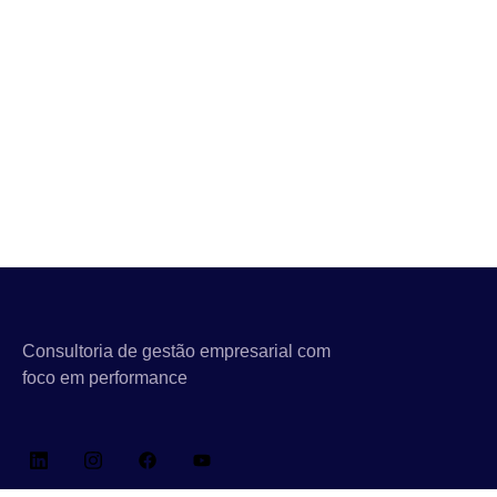
Consultoria de gestão empresarial com
foco em performance