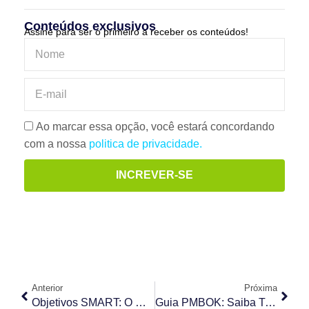
Conteúdos exclusivos
Assine para ser o primeiro a receber os conteúdos!
Ao marcar essa opção, você estará concordando
com a nossa
politica de privacidade.
INCREVER-SE
Anterior
Próxima
Objetivos SMART: O Que É, Exemplos De Meta E Principais Benefícios
Guia PMBOK: Saiba Tudo Sobre A 7ª E Mais Recente Edição Lançada