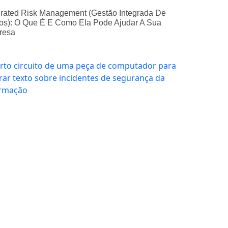
grated Risk Management (Gestão Integrada De
os): O Que É E Como Ela Pode Ajudar A Sua
resa