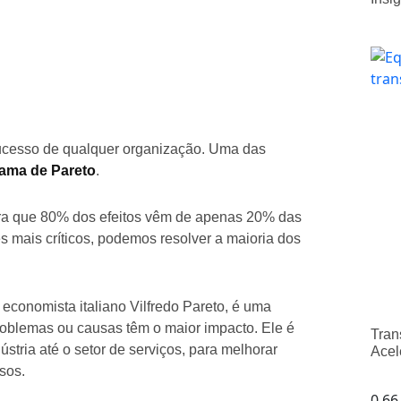
o sucesso de qualquer organização. Uma das
ama de Pareto
.
tra que 80% dos efeitos vêm de apenas 20% das
es mais críticos, podemos resolver a maioria dos
onomista italiano Vilfredo Pareto, é uma
problemas ou causas têm o maior impacto. Ele é
Tran
stria até o setor de serviços, para melhorar
Acel
sos.