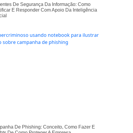
dentes De Segurança Da Informação: Como
tificar E Responder Com Apoio Da Inteligência
icial
anha De Phishing: Conceito, Como Fazer E
ghts De Como Proteger A Empresa