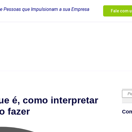
 e Pessoas que Impulsionam a sua Empresa
Fale com u
ue é, como interpretar
o fazer
Com