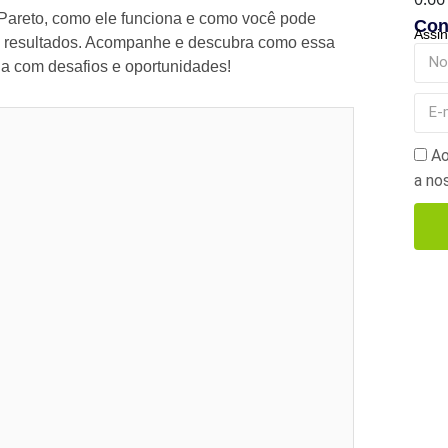
 Pareto, como ele funciona e como você pode
Con
Assin
es resultados. Acompanhe e descubra como essa
da com desafios e oportunidades!
Ao
a no