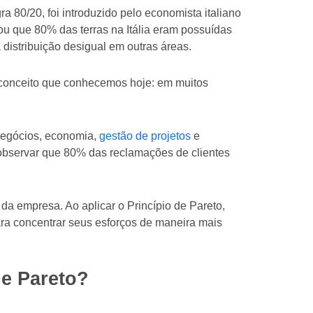
 80/20, foi introduzido pelo economista italiano
vou que 80% das terras na Itália eram possuídas
distribuição desigual em outras áreas.
 conceito que conhecemos hoje: em muitos
 negócios, economia,
gestão de projetos
e
bservar que 80% das reclamações de clientes
a empresa. Ao aplicar o Princípio de Pareto,
ara concentrar seus esforços de maneira mais
de Pareto?