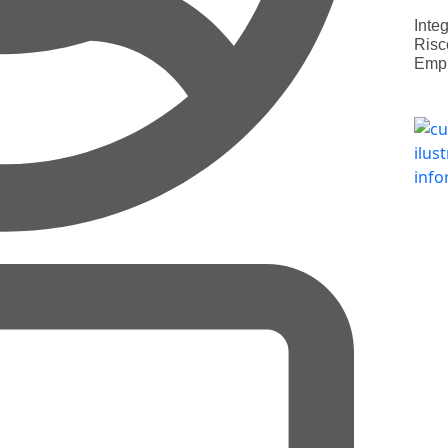
Inte
Risc
Emp