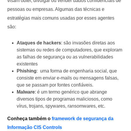
visam obter, divulgar ou vender dados confidenciais de
pessoas ou empresas. Algumas das técnicas e
estratégias mais comuns usadas por esses agentes
são:
Ataques de hackers
: são invasões diretas aos
sistemas ou redes de computadores, que exploram
as falhas de segurança ou as vulnerabilidades
existentes
Phishing
: uma forma de engenharia social, que
consiste em enviar e-mails ou mensagens falsas,
que se passam por fontes confiáveis.
Malware
: é um termo genérico que abrange
diversos tipos de programas maliciosos, como
vírus, trojans, spywares, ransomwares, etc.
Conheça também o
framework de segurança da
Informação CIS Controls