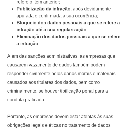
refere o item anterior;
Publicização da infração
, após devidamente
apurada e confirmada a sua ocorrência;
Bloqueio dos dados pessoais a que se refere a
infração até a sua regularização
;
Eliminação dos dados pessoais a que se refere
a infração
.
Além das sanções administrativas, as empresas que
causarem vazamento de dados também podem
responder civilmente pelos danos morais e materiais
causados aos titulares dos dados, bem como
criminalmente, se houver tipificação penal para a
conduta praticada.
Portanto, as empresas devem estar atentas às suas
obrigações legais e éticas no tratamento de dados