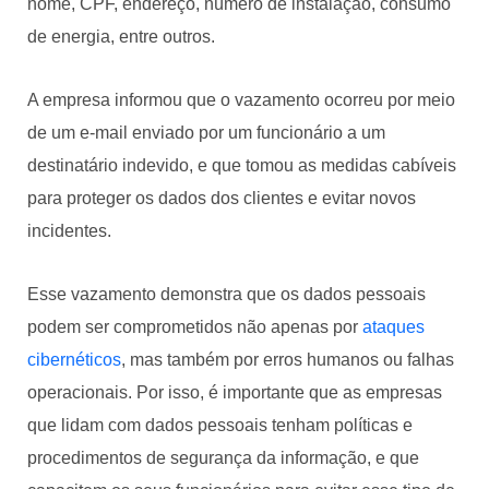
nome, CPF, endereço, número de instalação, consumo
de energia, entre outros.
A empresa informou que o vazamento ocorreu por meio
de um e-mail enviado por um funcionário a um
destinatário indevido, e que tomou as medidas cabíveis
para proteger os dados dos clientes e evitar novos
incidentes.
Esse vazamento demonstra que os dados pessoais
podem ser comprometidos não apenas por
ataques
cibernéticos
, mas também por erros humanos ou falhas
operacionais. Por isso, é importante que as empresas
que lidam com dados pessoais tenham políticas e
procedimentos de segurança da informação, e que