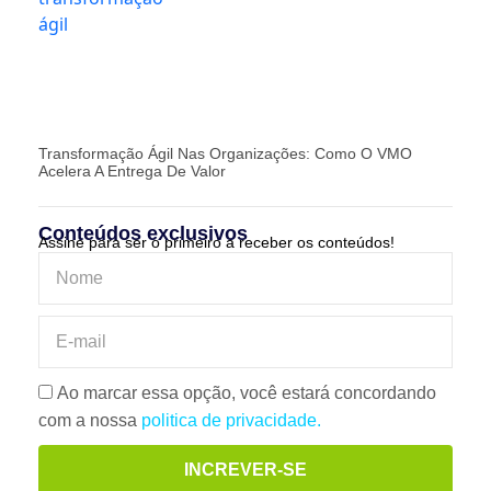
Transformação Ágil Nas Organizações: Como O VMO
Acelera A Entrega De Valor
Conteúdos exclusivos
Assine para ser o primeiro a receber os conteúdos!
Ao marcar essa opção, você estará concordando
com a nossa
politica de privacidade.
INCREVER-SE