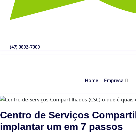
(47) 3802-7300
Home
Empresa
Centro de Serviços Comparti
implantar um em 7 passos