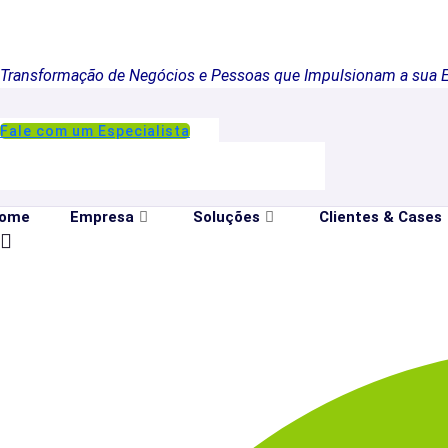
Transformação de Negócios e Pessoas que Impulsionam a sua 
Fale com um Especialista
ome
Empresa
Soluções
Clientes & Cases