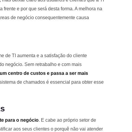
 frente e por que será desta forma. A melhora na
s áreas de negócio consequentemente causa
me de TI aumenta e a satisfação do cliente
do negócio. Sem retrabalho e com mais
o um centro de custos e passa a ser mais
 sistema de chamados é essencial para obter esse
as
te para o negócio
. E cabe ao próprio setor de
tificar aos seus clientes o porquê não vai atender