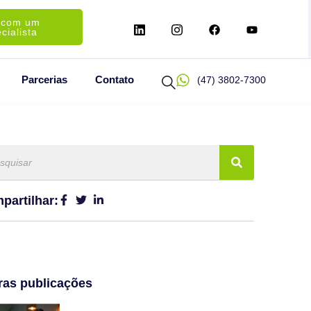
 com um
cialista
Parcerias
Contato
(47) 3802-7300
partilhar:
ras publicações