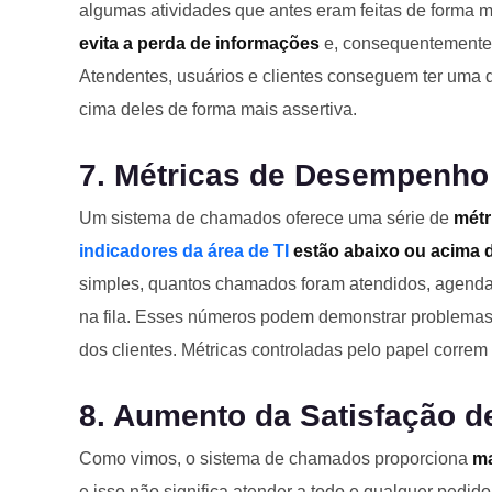
algumas atividades que antes eram feitas de forma m
evita a perda de informações
e, consequentemente
Atendentes, usuários e clientes conseguem ter um
cima deles de forma mais assertiva.
7. Métricas de Desempenho
Um sistema de chamados oferece uma série de
métr
indicadores da área de TI
estão abaixo ou acima 
simples, quantos chamados foram atendidos, agendad
na fila. Esses números podem demonstrar problema
dos clientes. Métricas controladas pelo papel correm 
8. Aumento da Satisfação d
Como vimos, o sistema de chamados proporciona
ma
e isso não significa atender a todo e qualquer pedido