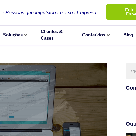
Fale
 e Pessoas que Impulsionam a sua Empresa
Espe
Clientes &
Soluções
Conteúdos
Blog
Cases
Com
Out