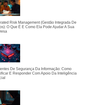
grated Risk Management (Gestão Integrada De
os): O Que É E Como Ela Pode Ajudar A Sua
resa
dentes De Segurança Da Informação: Como
tificar E Responder Com Apoio Da Inteligência
icial