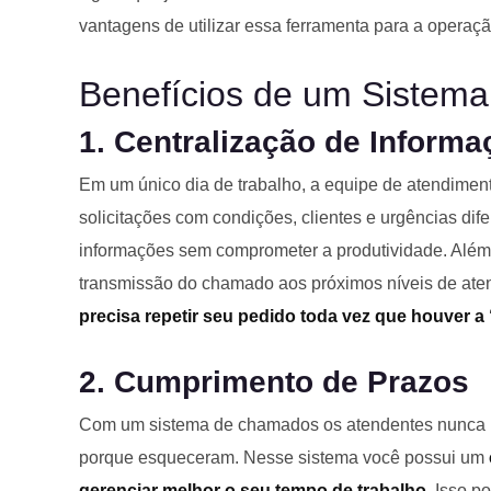
vantagens de utilizar essa ferramenta para a operaçã
Benefícios de um Sistem
1. Centralização de Inform
Em um único dia de trabalho, a equipe de atendimen
solicitações com condições, clientes e urgências dife
informações sem comprometer a produtividade. Além d
transmissão do chamado aos próximos níveis de ate
precisa repetir seu pedido toda vez que houver 
2. Cumprimento de Prazos
Com um sistema de chamados os atendentes nunca 
porque esqueceram. Nesse sistema você possui um
gerenciar melhor o seu tempo de trabalho
. Isso p