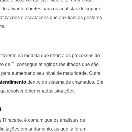
de ativar lembretes para os analistas de suporte.
atizações e escalações que auxiliam os gestores
os.
ficiente na medida que reforça os processos do
me de TI consegue atingir os resultados que são
o para aumentar o seu nível de maturidade. Outra
atendimento
dentro do sistema de chamados. Ele
iga resolver determinadas situações.
o
 TI recebe, é comum que os analistas de
icitações em andamento, as que já foram