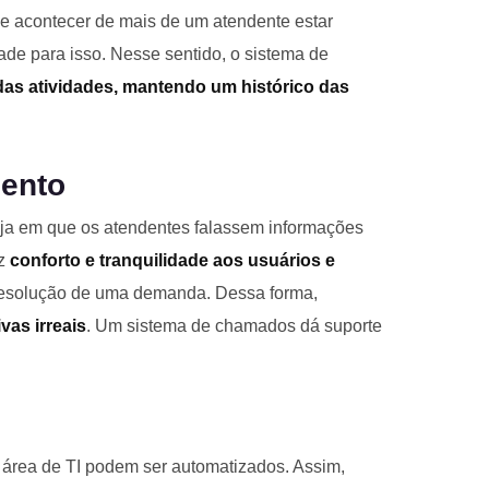
ode acontecer de mais de um atendente estar
e para isso. Nesse sentido, o sistema de
as atividades, mantendo um histórico das
mento
oja em que os atendentes falassem informações
az
conforto e tranquilidade aos usuários e
 resolução de uma demanda. Dessa forma,
ivas irreais
. Um sistema de chamados dá suporte
s
área de TI podem ser automatizados. Assim,