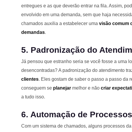
entregues e as que deverão entrar na fila. Assim, p
envolvido em uma demanda, sem que haja necessidad
chamados auxilia a estabelecer uma
visão comum d
demandas
.
5. Padronização do Atendi
Já pensou que estranho seria se você fosse a uma l
desencontradas? A padronização do atendimento tr
clientes
. Eles gostam de saber o passo a passo da
conseguem se
planejar
melhor e não
criar expectat
a tudo isso.
6. Automação de Processo
Com um sistema de chamados, alguns processos da 