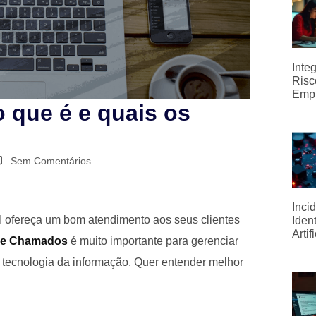
Inte
Risc
Emp
 que é e quais os
Sem Comentários
Inci
I ofereça um bom atendimento aos seus clientes
Iden
Artif
de Chamados
é muito importante para gerenciar
 tecnologia da informação. Quer entender melhor