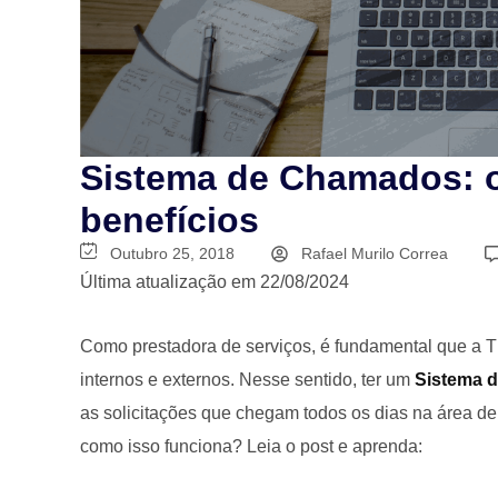
Sistema de Chamados: o
benefícios
Outubro 25, 2018
Rafael Murilo Correa
Última atualização em 22/08/2024
Como prestadora de serviços, é fundamental que a T
internos e externos. Nesse sentido, ter um
Sistema 
as solicitações que chegam todos os dias na área de
como isso funciona? Leia o post e aprenda: