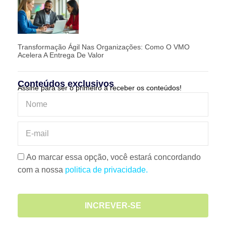
Transformação Ágil Nas Organizações: Como O VMO
Acelera A Entrega De Valor
Conteúdos exclusivos
Assine para ser o primeiro a receber os conteúdos!
Ao marcar essa opção, você estará concordando
com a nossa
politica de privacidade.
INCREVER-SE