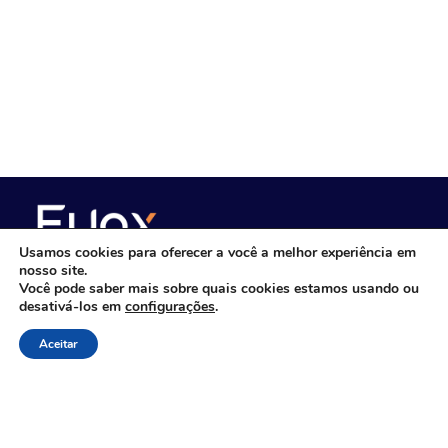
Usamos cookies para oferecer a você a melhor experiência em
nosso site.
Você pode saber mais sobre quais cookies estamos usando ou
desativá-los em
configurações
.
Consultoria de gestão empresarial com
foco em performance
Aceitar