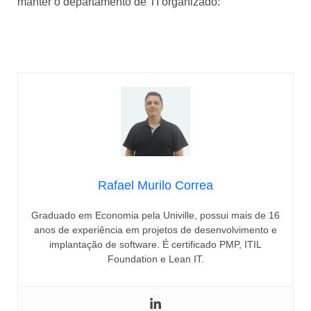
manter o departamento de TI organizado:
Acesse nossa biblioteca completa sobre TI!
Rafael Murilo Correa
Graduado em Economia pela Univille, possui mais de 16
anos de experiência em projetos de desenvolvimento e
implantação de software. É certificado PMP, ITIL
Foundation e Lean IT.