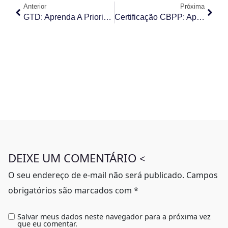
Anterior
Próxima
GTD: Aprenda A Priorizar Suas Tarefas Com O Método Getting Things Done
Certificação CBPP: Aprenda Como Se Preparar Para Ser Um Profissional CBPP
DEIXE UM COMENTÁRIO
<
O seu endereço de e-mail não será publicado.
Campos
obrigatórios são marcados com
*
Salvar meus dados neste navegador para a próxima vez
que eu comentar.