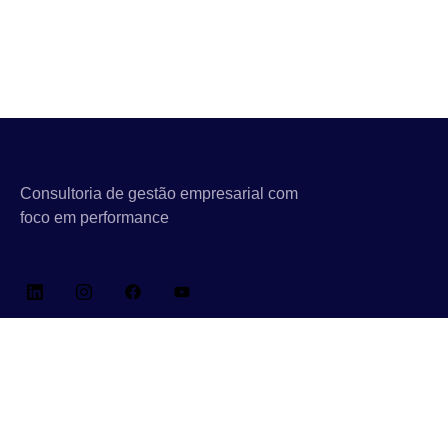
Consultoria de gestão empresarial com
foco em performance
Links Rápidos
Sobre Nós