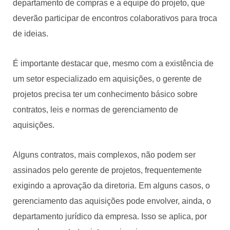
departamento de compras e a equipe do projeto, que
deverão participar de encontros colaborativos para troca
de ideias.
É importante destacar que, mesmo com a existência de
um setor especializado em aquisições, o gerente de
projetos precisa ter um conhecimento básico sobre
contratos, leis e normas de gerenciamento de
aquisições.
Alguns contratos, mais complexos, não podem ser
assinados pelo gerente de projetos, frequentemente
exigindo a aprovação da diretoria. Em alguns casos, o
gerenciamento das aquisições pode envolver, ainda, o
departamento jurídico da empresa. Isso se aplica, por