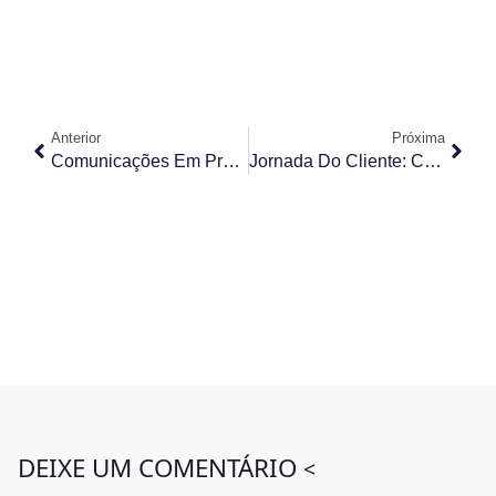
Anterior
Próxima
Comunicações Em Projetos Sem Dor De Cabeça
Jornada Do Cliente: Como Satisfazer Seus Clientes Por Meio Dela!
DEIXE UM COMENTÁRIO
<