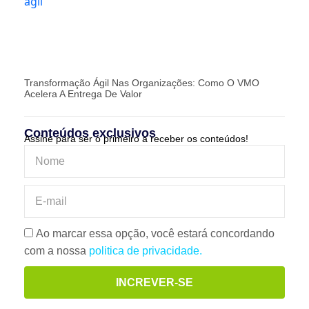
Transformação Ágil Nas Organizações: Como O VMO
Acelera A Entrega De Valor
Conteúdos exclusivos
Assine para ser o primeiro a receber os conteúdos!
Ao marcar essa opção, você estará concordando
com a nossa
politica de privacidade.
INCREVER-SE