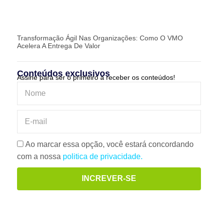
Transformação Ágil Nas Organizações: Como O VMO
Acelera A Entrega De Valor
Conteúdos exclusivos
Assine para ser o primeiro a receber os conteúdos!
Ao marcar essa opção, você estará concordando
com a nossa
politica de privacidade.
INCREVER-SE