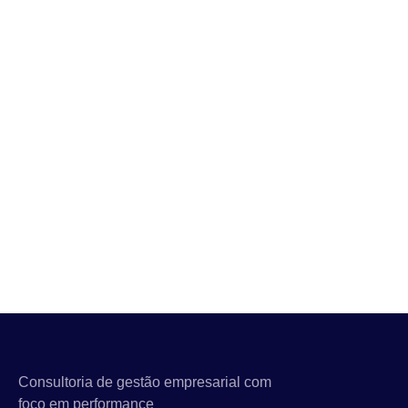
Consultoria de gestão empresarial com
foco em performance