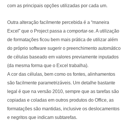
com as principais opções utilizadas por cada um.
Outra alteração facilmente percebida é a “maneira
Excel” que o Project passa a comportar-se. A utilização
de formatações ficou bem mais prática de utilizar além
do próprio software sugerir o preenchimento automático
de células baseado em valores previamente inputados
(da mesma forma que o Excel trabalha).
A cor das células, bem como os fontes, alinhamentos
são facilmente parametrizáveis. Um detalhe bastante
legal é que na versão 2010, sempre que as tarefas são
copiadas e coladas em outros produtos do Office, as
formatações são mantidas, inclusive os deslocamentos
e negritos que indicam subtarefas.