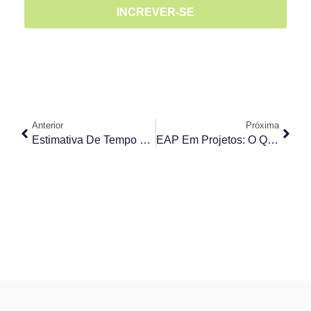
INCREVER-SE
Anterior
Próxima
Estimativa De Tempo Utilizando Planning Poker
EAP Em Projetos: O Que É? Como Utilizar?