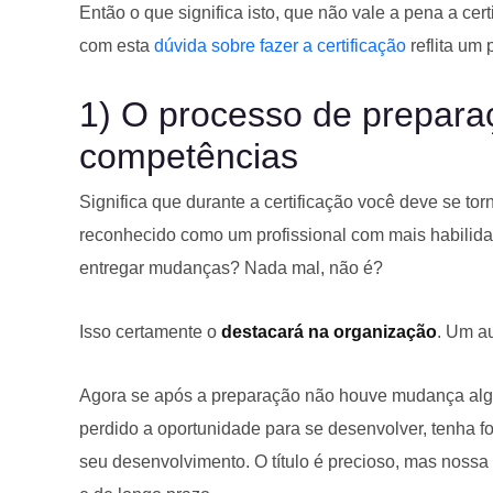
Então o que significa isto, que não vale a pena a cer
com esta
dúvida sobre fazer a certificação
reflita um
1) O processo de prepara
competências
Significa que durante a certificação você deve se tor
reconhecido como um profissional com mais habilidad
entregar mudanças? Nada mal, não é?
Isso certamente o
destacará na organização
. Um a
Agora se após a preparação não houve mudança algu
perdido a oportunidade para se desenvolver, tenha f
seu desenvolvimento. O título é precioso, mas nossa