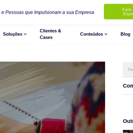
Fale
 e Pessoas que Impulsionam a sua Empresa
Espe
Clientes &
Soluções
Conteúdos
Blog
Cases
Com
Out