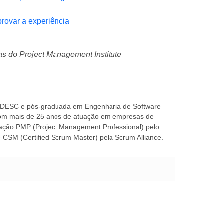
provar a experiência
 do Project Management Institute
UDESC e pós-graduada em Engenharia de Software
com mais de 25 anos de atuação em empresas de
icação PMP (Project Management Professional) pelo
e CSM (Certified Scrum Master) pela Scrum Alliance.