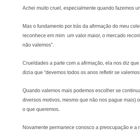
Achei muito cruel, especialmente quando fazemos um 
Mas o fundamento por trás da afirmação do meu col
reconhece em mim um valor maior, o mercado recon
não valemos”.
Crueldades a parte com a afirmação, ela nos diz que 
dizia que “devemos todos os anos refletir se valemos
Quando valemos mais podemos escolher se continua
diversos motivos, mesmo que não nos pague mais) o
o que queremos.
Novamente permanece conosco a preocupação e a re