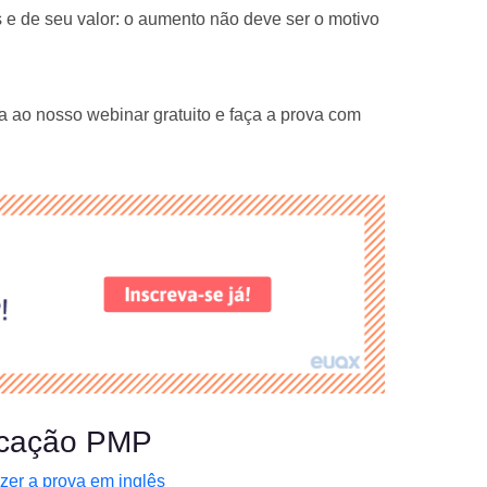
 e de seu valor: o aumento não deve ser o motivo
ta ao nosso webinar gratuito e faça a prova com
ficação PMP
azer a prova em inglês