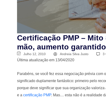
Certificação PMP – Mito 
mão, aumento garantido
Julho 12, 2010
Andreia Silva Justo
3
Última atualização em 13/04/2020
Parabéns, se você fez essa negociação prévia com o 
significado duplamente fantástico: primeiro pelo rec
porque deve significar que sua organização valoriza
e a
certificação PMP
. Mas… esta não é a realidade d