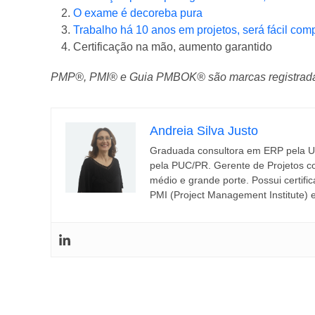
O exame é decoreba pura
Trabalho há 10 anos em projetos, será fácil com
Certificação na mão, aumento garantido
PMP®, PMI® e Guia PMBOK® são marcas registradas
Andreia Silva Justo
Graduada consultora em ERP pela 
pela PUC/PR. Gerente de Projetos 
médio e grande porte. Possui certif
PMI (Project Management Institute) 