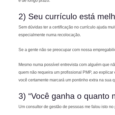
e de longo prazo.
2) Seu currículo está mel
Sem dúvidas ter a certificação no currículo ajuda m
especialmente numa recolocação.
Se a gente não se preocupar com nossa empregabili
Mesmo numa possível entrevista com alguém que não
quem não requeira um profissional PMP, ao explicar o
você certamente marcará um pontinho extra na sua qu
3) “Você ganha o quanto 
Um consultor de gestão de pessoas me falou isto no