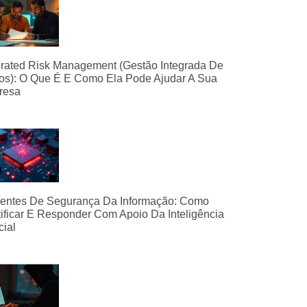
grated Risk Management (Gestão Integrada De
os): O Que É E Como Ela Pode Ajudar A Sua
resa
dentes De Segurança Da Informação: Como
tificar E Responder Com Apoio Da Inteligência
icial