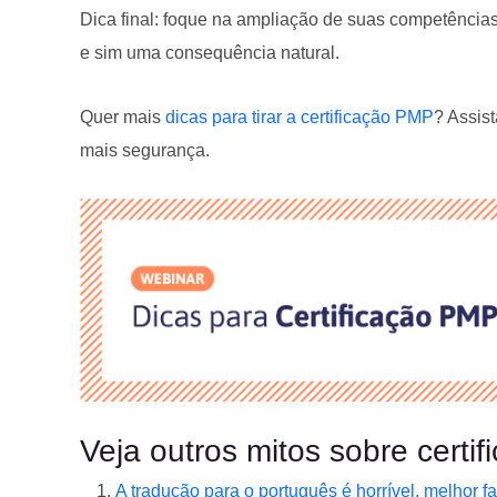
Dica final: foque na ampliação de suas competências
e sim uma consequência natural.
Quer mais
dicas para tirar a certificação PMP
? Assis
mais segurança.
Veja outros mitos sobre certi
A tradução para o português é horrível, melhor f