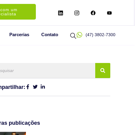
 com um
cialista
Parcerias
Contato
(47) 3802-7300
partilhar:
ras publicações