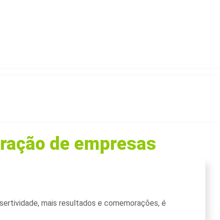
egração de empresas
ssertividade, mais resultados e comemorações, é