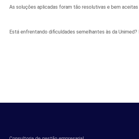
As soluções aplicadas foram tão resolutivas e bem aceitas
Está enfrentando dificuldades semelhantes às da Unimed? 
Consultoria de gestão empresarial