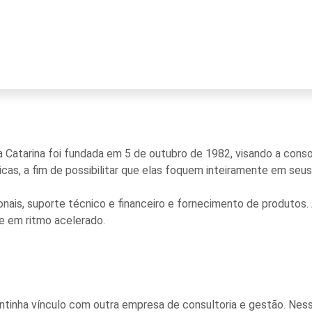
Catarina foi fundada em 5 de outubro de 1982, visando a cons
icas, a fim de possibilitar que elas foquem inteiramente em seu
ionais, suporte técnico e financeiro e fornecimento de produtos
 em ritmo acelerado.
antinha vínculo com outra empresa de consultoria e gestão. Nes