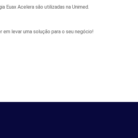
ia Euax Acelera são utilizadas na Unimed.
r em levar uma solução para o seu negócio!