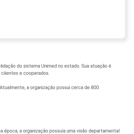
olidação do sistema Unimed no estado. Sua atuação é
s clientes e cooperados.
. Atualmente, a organização possui cerca de 800
sa época, a organização possuía uma visão departamental