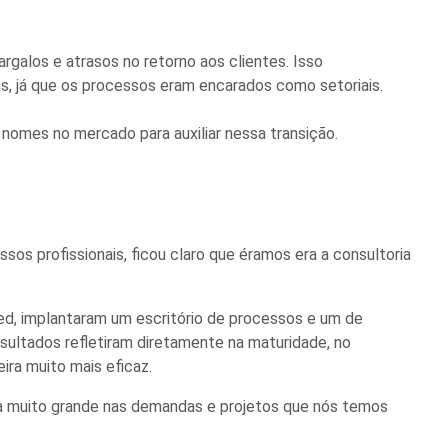
galos e atrasos no retorno aos clientes. Isso
as, já que os processos eram encarados como setoriais.
 nomes no mercado para auxiliar nessa transição.
s profissionais, ficou claro que éramos era a consultoria
med, implantaram um escritório de processos e um de
esultados refletiram diretamente na maturidade, no
ira muito mais eficaz.
ça muito grande nas demandas e projetos que nós temos