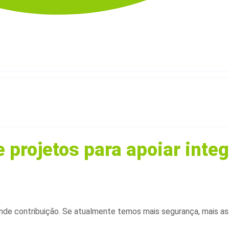
 projetos para apoiar int
ande contribuição. Se atualmente temos mais segurança, mais a