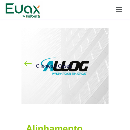
Clientes e Cases
Alinhamento