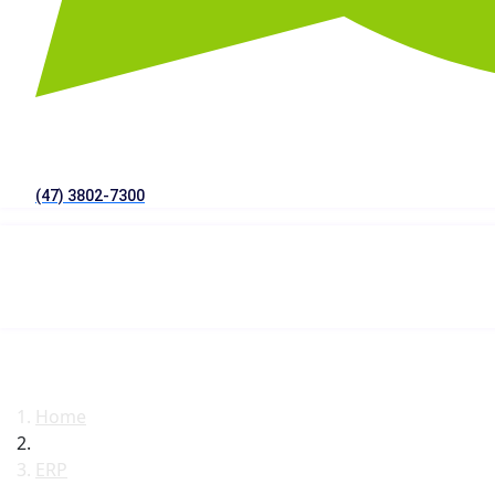
(47) 3802-7300
Home
ERP