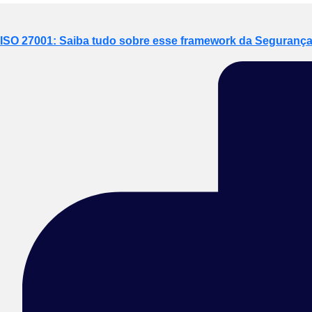
ISO 27001: Saiba tudo sobre esse framework da Segurança